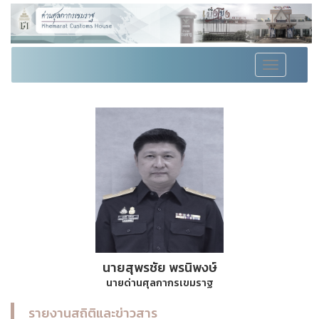
Toggle
navigation
นายสุพรชัย พรนิพงษ์
นายด่านศุลกากรเขมราฐ
รายงานสถิติและข่าวสาร