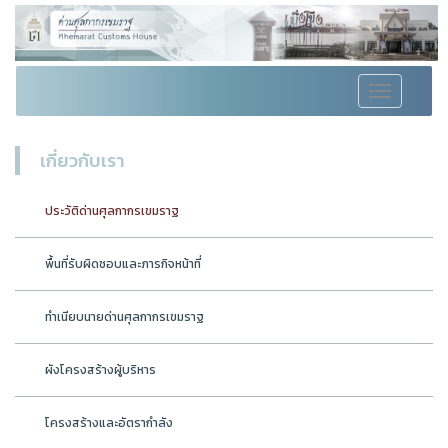
Toggle
navigation
เกี่ยวกับเรา
ประวัติด่านศุลกากรเขมราฐ
พื้นที่รับผิดชอบและภารกิจหน้าที่
ทำเนียบนายด่านศุลกากรเขมราฐ
ผังโครงสร้างผู้บริหาร
โครงสร้างและอัตรากำลัง