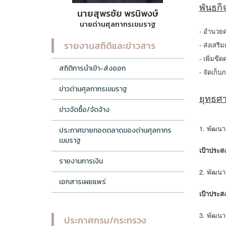
พันธก
นายสุพรชัย พรนิพงษ์
นายด่านศุลกากรเขมราฐ
- อำนวยค
รายงานสถิติและข่าวสาร
- ส่งเสร
- เพิ่มข
สถิติการนำเข้า-ส่งออก
- จัดเก็
ข่าวด่านศุลกากรเขมราฐ
ยุทธศ
ข่าวจัดซื้อ/จัดจ้าง
1. พัฒน
ประกาศขายทอดตลาดของด่านศุลกากร
เขมราฐ
เป้าประสง
รายงานการเงิน
2. พัฒนา
เอกสารเผยแพร่
เป้าประสง
3. พัฒนา
ประกาศกรม/กระทรวง