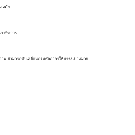
อดภัย
ียภาษีอากร
ุณภาพ สามารถขับเคลื่อนกรมศุลกากรให้บรรลุเป้าหมาย