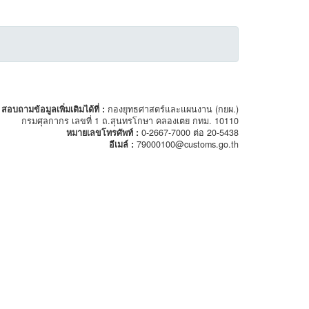
สอบถามข้อมูลเพิ่มเติมได้ที่ :
กองยุทธศาสตร์และแผนงาน (กยผ.)
กรมศุลกากร เลขที่ 1 ถ.สุนทรโกษา คลองเตย กทม. 10110
หมายเลขโทรศัพท์ :
0-2667-7000 ต่อ 20-5438
อีเมล์ :
79000100@customs.go.th