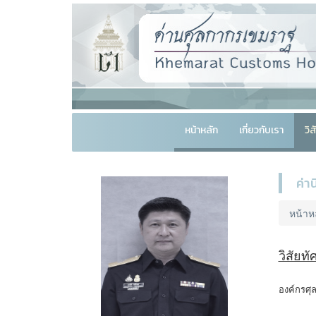
หน้าหลัก
เกี่ยวกับเรา
วิ
ค่า
หน้าห
วิสัยท
องค์กรศุ