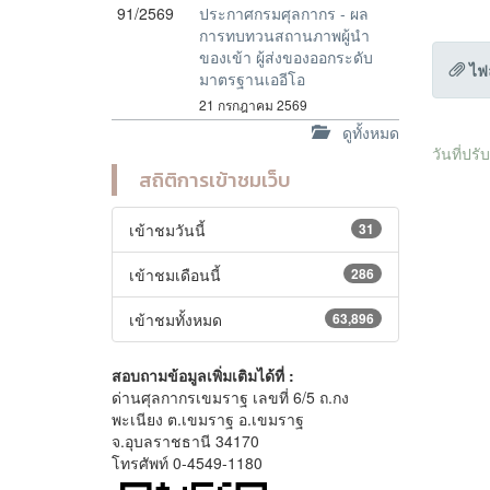
91/2569
ประกาศกรมศุลกากร - ผล
การทบทวนสถานภาพผู้นำ
ของเข้า ผู้ส่งของออกระดับ
ไฟ
มาตรฐานเออีโอ
21 กรกฎาคม 2569
ดูทั้งหมด
วันที่ปร
สถิติการเข้าชมเว็บ
เข้าชมวันนี้
31
เข้าชมเดือนนี้
286
เข้าชมทั้งหมด
63,896
สอบถามข้อมูลเพิ่มเติมได้ที่ :
ด่านศุลกากรเขมราฐ เลขที่ 6/5 ถ.กง
พะเนียง ต.เขมราฐ อ.เขมราฐ
จ.อุบลราชธานี 34170
โทรศัพท์ 0-4549-1180