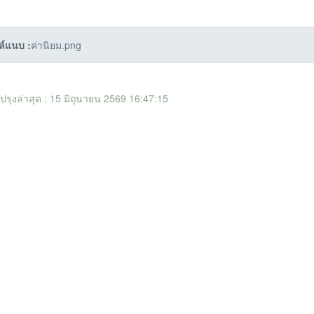
ล์แนบ :
ค่านิยม.png
ับปรุงล่าสุด : 15 มิถุนายน 2569 16:47:15