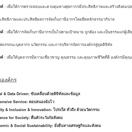
ค์
: เพื่อให้การตรวจสอบและควบคุมทางศุลกากรมีประสิทธิภาพและสร้างสังคมปล
ประสิทธิภาพและประสิทธิผลการจัดเก็บภาษีอากรโดยยึดหลักธรรมาภิบาล
ค์
: เพื่อให้การจัดเก็บภาษีอากรเป็นไปตามเป้าหมาย ถูกต้อง และเป็นธรรมแก่ผู้เส
สมรรถนะบุคลากร นวัตกรรม และการบริหารจัดการองค์กรสู่ยุคดิจิทัล
ค์
: เพื่อให้บุคลากรมีความเชี่ยวชาญ คุณธรรม และคุณภาพชีวิตที่ดี องค์กรมีค
มองค์กร
al & Data Driven: ขับเคลื่อนด้วยดิจิทัลและข้อมูล
onsive Service: ตอบสนองฉับไว
rity & Inclusion & Innovation: โปร่งใส ทั่วถึง ด้วยนวัตกรรม
ance for Society: ตื่นตัวระวังภัยสังคม
omic & Social Sustainability: ยั่งยืนทางเศรษฐกิจและสังคม