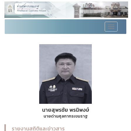
Toggle
navigation
นายสุพรชัย พรนิพงษ์
นายด่านศุลกากรเขมราฐ
รายงานสถิติและข่าวสาร