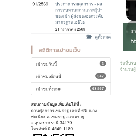
91/2569
ประกาศกรมศุลกากร - ผล
การทบทวนสถานภาพผู้นำ
ของเข้า ผู้ส่งของออกระดับ
มาตรฐานเออีโอ
21 กรกฎาคม 2569
ดูทั้งหมด
สถิติการเข้าชมเว็บ
วันที่ปร
เข้าชมวันนี้
3
จำนวนผู้
เข้าชมเดือนนี้
347
เข้าชมทั้งหมด
63,957
สอบถามข้อมูลเพิ่มเติมได้ที่ :
ด่านศุลกากรเขมราฐ เลขที่ 6/5 ถ.กง
พะเนียง ต.เขมราฐ อ.เขมราฐ
จ.อุบลราชธานี 34170
โทรศัพท์ 0-4549-1180