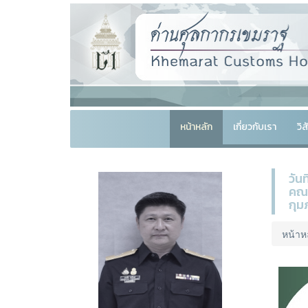
หน้าหลัก
เกี่ยวกับเรา
วิ
วัน
คณะ
กุม
หน้าห