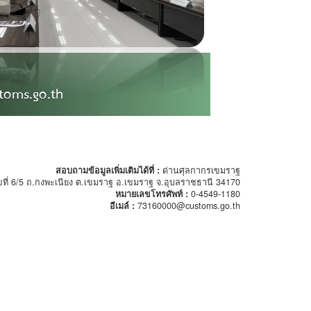
สอบถามข้อมูลเพิ่มเติมได้ที่ :
ด่านศุลกากรเขมราฐ
ขที่ 6/5 ถ.กงพะเนียง ต.เขมราฐ อ.เขมราฐ จ.อุบลราชธานี 34170
หมายเลขโทรศัพท์ :
0-4549-1180
อีเมล์ :
73160000@customs.go.th