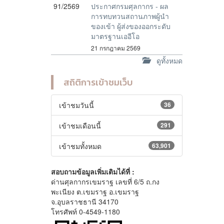
91/2569
ประกาศกรมศุลกากร - ผล
การทบทวนสถานภาพผู้นำ
ของเข้า ผู้ส่งของออกระดับ
มาตรฐานเออีโอ
21 กรกฎาคม 2569
ดูทั้งหมด
สถิติการเข้าชมเว็บ
เข้าชมวันนี้
36
เข้าชมเดือนนี้
291
เข้าชมทั้งหมด
63,901
สอบถามข้อมูลเพิ่มเติมได้ที่ :
ด่านศุลกากรเขมราฐ เลขที่ 6/5 ถ.กง
พะเนียง ต.เขมราฐ อ.เขมราฐ
จ.อุบลราชธานี 34170
โทรศัพท์ 0-4549-1180