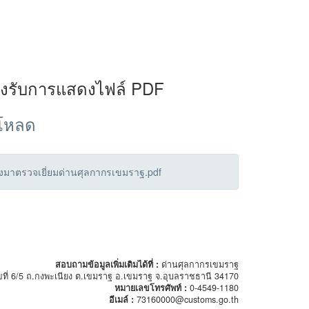
องรับการแสดงไฟล์ PDF
์โหลด
างมาตรวจเยี่ยมด่านศุลกากรเขมราฐ.pdf
สอบถามข้อมูลเพิ่มเติมได้ที่ :
ด่านศุลกากรเขมราฐ
ขที่ 6/5 ถ.กงพะเนียง ต.เขมราฐ อ.เขมราฐ จ.อุบลราชธานี 34170
หมายเลขโทรศัพท์ :
0-4549-1180
อีเมล์ :
73160000@customs.go.th