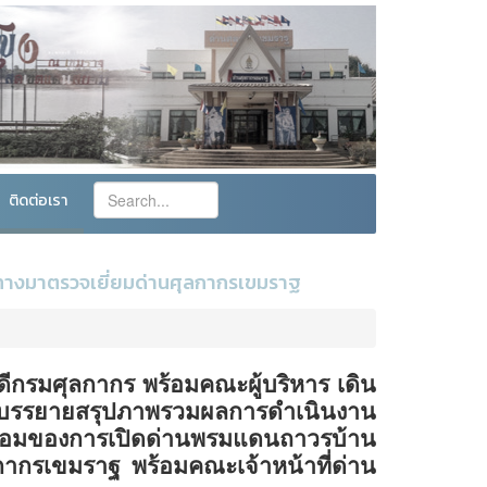
ติดต่อเรา
นทางมาตรวจเยี่ยมด่านศุลกากรเขมราฐ
ดีกรมศุลกากร พร้อมคณะผู้บริหาร เดิน
รบรรยายสรุปภาพรวมผลการดำเนินงาน
อมของการเปิดด่านพรมแดนถาวรบ้าน
กรเขมราฐ พร้อมคณะเจ้าหน้าที่ด่าน