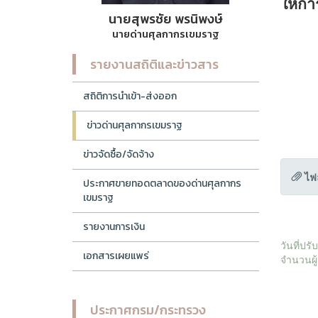
ให้กา
นายสุพรชัย พรนิพงษ์
นายด่านศุลกากรเขมราฐ
รายงานสถิติและข่าวสาร
สถิติการนำเข้า-ส่งออก
ข่าวด่านศุลกากรเขมราฐ
ข่าวจัดซื้อ/จัดจ้าง
ไฟ
ประกาศขายทอดตลาดของด่านศุลกากร
เขมราฐ
รายงานการเงิน
วันที่ปร
เอกสารเผยแพร่
จำนวนผู้
ประกาศกรม/กระทรวง