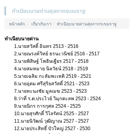
ทำเนียบนายด่านศุลกากรเขมราฐ
หน้าหลัก
เกี่ยวกับเรา
ทำเนียบนายด่านศุลกากรเขมราฐ
ทำเนียบนายด่าน
1.
นายสวัสดิ์
อินทร
2513 - 2516
2.
นายณรงค์วิทย์
ธรนะวนิชย์
2516 - 2517
3.
นายพิสิษฐ์
โพธิษเฐียร
2517 - 2518
4.
นายสมหมาย
นิลวัธน์
2518 - 2519
5.
นายเฉลิม
กะลัมพะเหติ
2519 - 2521
6.
นายอุดม
ศรีสุริยสวัสดิ์
2521
- 2523
7.
นายทะนงชัย
มูลเมฆ
2523
- 2523
8.
ว่าที่
ร
.
ต
.
ประไวย์
วิมุกตะลพ
2523 - 2524
9.
นายนิกร
การกุศล
2524 - 2525
10.
นายสุรศักดิ์
วิไลรัตน์
2525 - 2527
11.
นายนิวัฒน์
วุฒิญาณ
2527 - 2527
12.
นายประสิทธิ์
บัวใหญ่
2527 - 2530