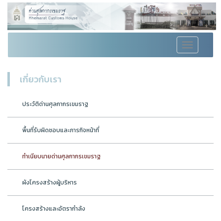
Toggle
navigation
เกี่ยวกับเรา
ประวัติด่านศุลกากรเขมราฐ
พื้นที่รับผิดชอบและภารกิจหน้าที่
ทำเนียบนายด่านศุลกากรเขมราฐ
ผังโครงสร้างผู้บริหาร
โครงสร้างและอัตรากำลัง