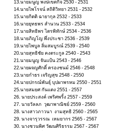
13.
นายมนูญ
พงษ์เขตกิจ
2530 - 2531
14.
นายไพโรจน์
สถิติวิทยา
2531 - 2532
15.
นายกิตติ
ฉายากุล
2532 - 2533
16.
นายยุทธพร
สำนวน
2533 - 2534
17.
นายสิทธิพร
ไตรพิทักษ์
2534 - 2536
18.
นายภิญโญ
พึ่งประชา
2536 - 2539
19.
นายไพบูล
ลิ่มสมบูรณ์
2539 - 2540
20.
นายสุทธิชัย
คงตระกูล
2540 - 2543
21.
นายมนูญ
จันแป้น
2543 - 2546
22.
นายผจญศักดิ์
ครองชนม์
2546 - 2548
23.
นายกำธร
เจริญสุข
2548 - 2550
24.
นายปกรณ์พันธุ์
บุปผาพรหม
2550 - 2551
25.
นายสมยศ
กันแตง
2551 - 2557
26.
นายประสงค์
เพริศพริ้ง
2557 - 2559
27.
นายวัลลภ
วุฒาพาณิชย์
2559 - 2560
28.
นางสาวภาวนา
งามสุทธิ
2560 - 2565
29. นางจารุวรรณ เหมยากร 2565 - 2567
30. นางชวนพิศ วัฒนศิริธรรม 2567 - 2567