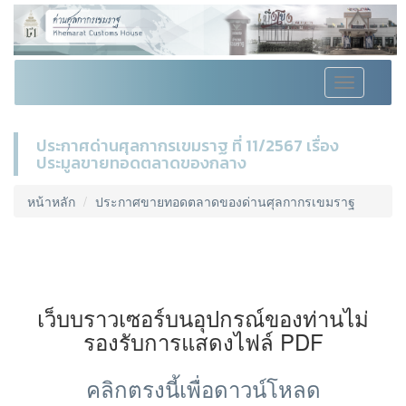
Toggle
navigation
ประกาศด่านศุลกากรเขมราฐ ที่ 11/2567 เรื่อง
ประมูลขายทอดตลาดของกลาง
หน้าหลัก
ประกาศขายทอดตลาดของด่านศุลกากรเขมราฐ
เว็บบราวเซอร์บนอุปกรณ์ของท่านไม่
รองรับการแสดงไฟล์ PDF
คลิกตรงนี้เพื่อดาวน์โหลด