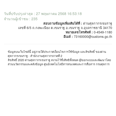
วันที่ปรับปรุงล่าสุด : 27 พฤษภาคม 2568 16:53:18
จำนวนผู้เข้าชม : 235
สอบถามข้อมูลเพิ่มเติมได้ที่ :
ด่านศุลกากรเขมราฐ
เลขที่ 6/5 ถ.กงพะเนียง ต.เขมราฐ อ.เขมราฐ จ.อุบลราชธานี 34170
หมายเลขโทรศัพท์ :
0-4549-1180
อีเมล์ :
73160000@customs.go.th
ข้อมูลบนเว็บไซต์นี้ อยู่ภายใต้ประกาศเงื่อนไขการใช้ข้อมูล และลิขสิทธิ์ ของด่าน
ศุลกากรเขมราฐ - สำนักงานศุลกากรภาคที่ 2
ลิขสิทธิ์ 2020 ด่านศุลกากรเขมราฐ สงวนไว้ซึ่งสิทธิทั้งหมด @ออกแบบและพัฒนาโดย
ส่วนนวัตกรรมและคลังข้อมูล ศูนย์เทคโนโลยีสารสนเทศและการสื่อสาร กรมศุลการ