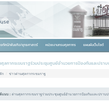
สัยทัศน์/พันธกิจ/ยุทธศาสตร์
หน่วยงานกรมศุลกากร
แผนผังเว็บไซต์
นศุลกากรเขมราฐร่วมประชุมศูนย์อำนวยการป้องกันและปราบปร
ลัก
ข่าวด่านศุลกากรเขมราฐ
ล์แนบ :
ด่านศุลกากรเขมราฐร่วมประชุมศูนย์อำนวยการป้องกันและปราบปราม