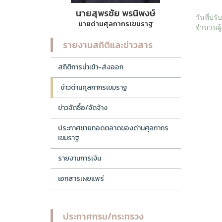
นายสุพรชัย พรนิพงษ์
วันที่ปร
นายด่านศุลกากรเขมราฐ
จำนวนผู้
รายงานสถิติและข่าวสาร
สถิติการนำเข้า-ส่งออก
ข่าวด่านศุลกากรเขมราฐ
ข่าวจัดซื้อ/จัดจ้าง
ประกาศขายทอดตลาดของด่านศุลกากร
เขมราฐ
รายงานการเงิน
เอกสารเผยแพร่
ประกาศกรม/กระทรวง