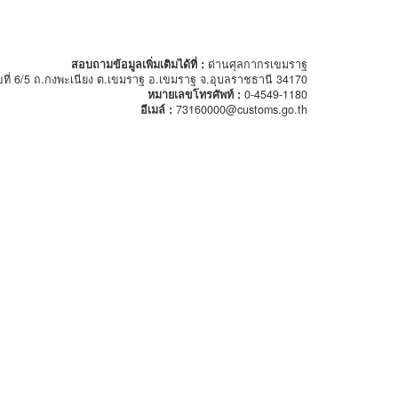
สอบถามข้อมูลเพิ่มเติมได้ที่ :
ด่านศุลกากรเขมราฐ
ขที่ 6/5 ถ.กงพะเนียง ต.เขมราฐ อ.เขมราฐ จ.อุบลราชธานี 34170
หมายเลขโทรศัพท์ :
0-4549-1180
อีเมล์ :
73160000@customs.go.th