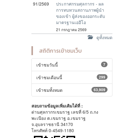
91/2569
ประกาศกรมศุลกากร - ผล
การทบทวนสถานภาพผู้นำ
ของเข้า ผู้ส่งของออกระดับ
มาตรฐานเออีโอ
21 กรกฎาคม 2569
ดูทั้งหมด
สถิติการเข้าชมเว็บ
เข้าชมวันนี้
7
เข้าชมเดือนนี้
299
เข้าชมทั้งหมด
63,909
สอบถามข้อมูลเพิ่มเติมได้ที่ :
ด่านศุลกากรเขมราฐ เลขที่ 6/5 ถ.กง
พะเนียง ต.เขมราฐ อ.เขมราฐ
จ.อุบลราชธานี 34170
โทรศัพท์ 0-4549-1180