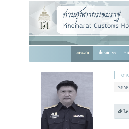
หน้าหลัก
เกี่ยวกับเรา
วิ
ด่า
หน้าห
ไฟ