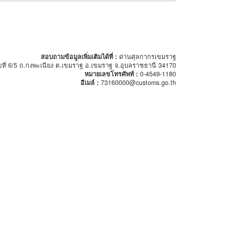
สอบถามข้อมูลเพิ่มเติมได้ที่ :
ด่านศุลกากรเขมราฐ
ขที่ 6/5 ถ.กงพะเนียง ต.เขมราฐ อ.เขมราฐ จ.อุบลราชธานี 34170
หมายเลขโทรศัพท์ :
0-4549-1180
อีเมล์ :
73160000@customs.go.th