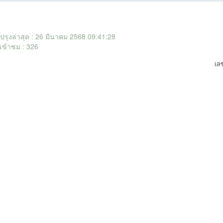
ับปรุงล่าสุด : 26 มีนาคม 2568 09:41:28
เข้าชม : 326
เล