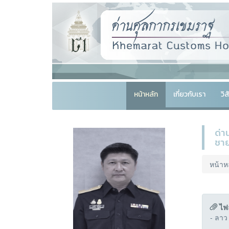
หน้าหลัก
เกี่ยวกับเรา
วิ
ด่า
ชาย
หน้าห
ไฟ
- ลาว 