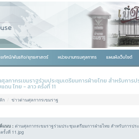
สัยทัศน์/พันธกิจ/ยุทธศาสตร์
หน่วยงานกรมศุลกากร
แผนผังเว็บไซต์
นศุลกากรเขมราฐร่วมประชุมเตรียมการฝ่ายไทย สำหรับการประ
แดน ไทย - ลาว ครั้งที่ 11
ลัก
ข่าวด่านศุลกากรเขมราฐ
ล์แนบ :
ด่านศุลกากรเขมราฐร่วมประชุมเตรียมการฝ่ายไทย สำหรับการประ
ครั้งที่ 11.jpg