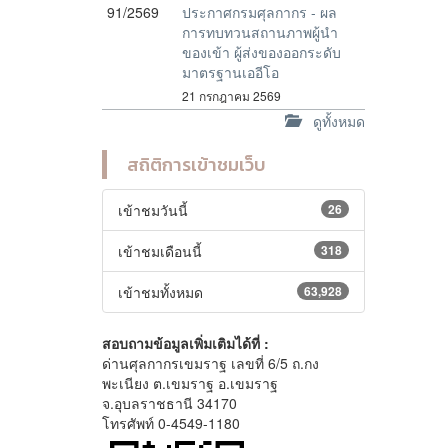
91/2569
ประกาศกรมศุลกากร - ผล
การทบทวนสถานภาพผู้นำ
ของเข้า ผู้ส่งของออกระดับ
มาตรฐานเออีโอ
21 กรกฎาคม 2569
ดูทั้งหมด
สถิติการเข้าชมเว็บ
เข้าชมวันนี้
26
เข้าชมเดือนนี้
318
เข้าชมทั้งหมด
63,928
สอบถามข้อมูลเพิ่มเติมได้ที่ :
ด่านศุลกากรเขมราฐ เลขที่ 6/5 ถ.กง
พะเนียง ต.เขมราฐ อ.เขมราฐ
จ.อุบลราชธานี 34170
โทรศัพท์ 0-4549-1180