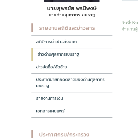
นายสุพรชัย พรนิพงษ์
นายด่านศุลกากรเขมราฐ
วันที่ปร
รายงานสถิติและข่าวสาร
จำนวนผู้
สถิติการนำเข้า-ส่งออก
ข่าวด่านศุลกากรเขมราฐ
ข่าวจัดซื้อ/จัดจ้าง
ประกาศขายทอดตลาดของด่านศุลกากร
เขมราฐ
รายงานการเงิน
เอกสารเผยแพร่
ประกาศกรม/กระทรวง