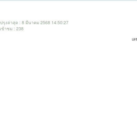
ับปรุงล่าสุด : 8 มีนาคม 2568 14:50:27
เข้าชม : 238
เล