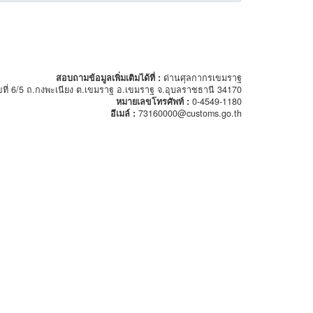
สอบถามข้อมูลเพิ่มเติมได้ที่ :
ด่านศุลกากรเขมราฐ
ขที่ 6/5 ถ.กงพะเนียง ต.เขมราฐ อ.เขมราฐ จ.อุบลราชธานี 34170
หมายเลขโทรศัพท์ :
0-4549-1180
อีเมล์ :
73160000@customs.go.th