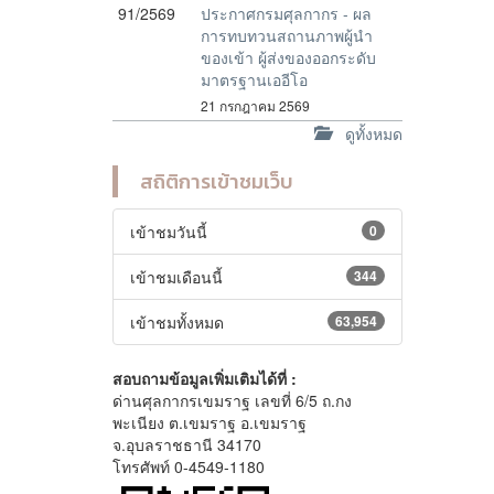
91/2569
ประกาศกรมศุลกากร - ผล
การทบทวนสถานภาพผู้นำ
ของเข้า ผู้ส่งของออกระดับ
มาตรฐานเออีโอ
21 กรกฎาคม 2569
ดูทั้งหมด
สถิติการเข้าชมเว็บ
เข้าชมวันนี้
0
เข้าชมเดือนนี้
344
เข้าชมทั้งหมด
63,954
สอบถามข้อมูลเพิ่มเติมได้ที่ :
ด่านศุลกากรเขมราฐ เลขที่ 6/5 ถ.กง
พะเนียง ต.เขมราฐ อ.เขมราฐ
จ.อุบลราชธานี 34170
โทรศัพท์ 0-4549-1180