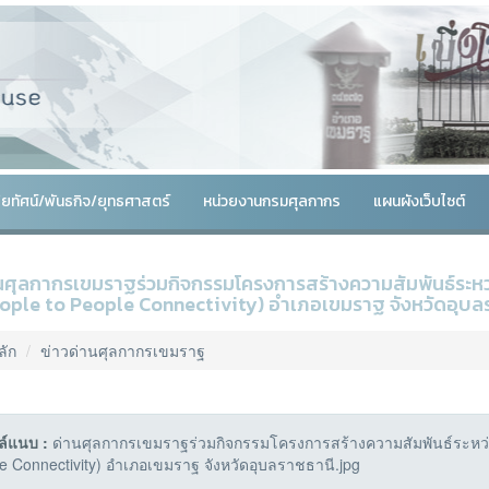
สัยทัศน์/พันธกิจ/ยุทธศาสตร์
หน่วยงานกรมศุลกากร
แผนผังเว็บไซต์
นศุลกากรเขมราฐร่วมกิจกรรมโครงการสร้างความสัมพันธ์ระห
ople to People Connectivity) อำเภอเขมราฐ จังหวัดอุบล
ลัก
ข่าวด่านศุลกากรเขมราฐ
ล์แนบ :
ด่านศุลกากรเขมราฐร่วมกิจกรรมโครงการสร้างความสัมพันธ์ระหว
e Connectivity) อำเภอเขมราฐ จังหวัดอุบลราชธานี.jpg