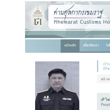
หน้าหลัก
เกี่ยวกับเรา
วิ
ด่า
(Pe
หน้าห
ไฟ
Peopl