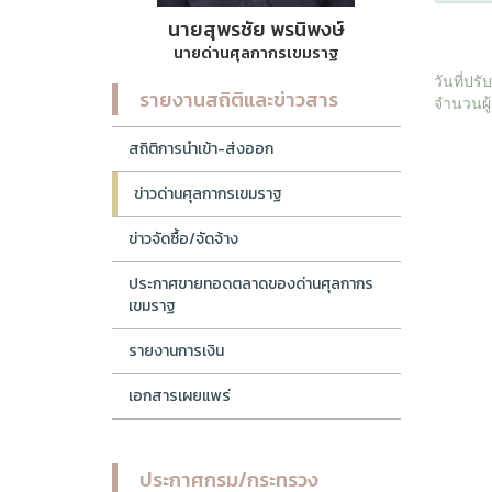
นายสุพรชัย พรนิพงษ์
นายด่านศุลกากรเขมราฐ
วันที่ปร
รายงานสถิติและข่าวสาร
จำนวนผู้
สถิติการนำเข้า-ส่งออก
ข่าวด่านศุลกากรเขมราฐ
ข่าวจัดซื้อ/จัดจ้าง
ประกาศขายทอดตลาดของด่านศุลกากร
เขมราฐ
รายงานการเงิน
เอกสารเผยแพร่
ประกาศกรม/กระทรวง