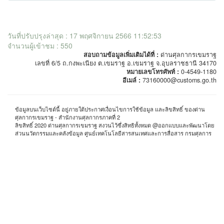
วันที่ปรับปรุงล่าสุด : 17 พฤศจิกายน 2566 11:52:53
จำนวนผู้เข้าชม : 550
สอบถามข้อมูลเพิ่มเติมได้ที่ :
ด่านศุลกากรเขมราฐ
เลขที่ 6/5 ถ.กงพะเนียง ต.เขมราฐ อ.เขมราฐ จ.อุบลราชธานี 34170
หมายเลขโทรศัพท์ :
0-4549-1180
อีเมล์ :
73160000@customs.go.th
ข้อมูลบนเว็บไซต์นี้ อยู่ภายใต้ประกาศเงื่อนไขการใช้ข้อมูล และลิขสิทธิ์ ของด่าน
ศุลกากรเขมราฐ - สำนักงานศุลกากรภาคที่ 2
ลิขสิทธิ์ 2020 ด่านศุลกากรเขมราฐ สงวนไว้ซึ่งสิทธิทั้งหมด @ออกแบบและพัฒนาโดย
ส่วนนวัตกรรมและคลังข้อมูล ศูนย์เทคโนโลยีสารสนเทศและการสื่อสาร กรมศุลการ