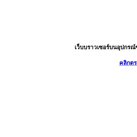
เว็บบราวเซอร์บนอุปกรณ
คลิกตร