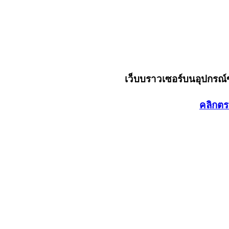
เว็บบราวเซอร์บนอุปกรณ
คลิกตร